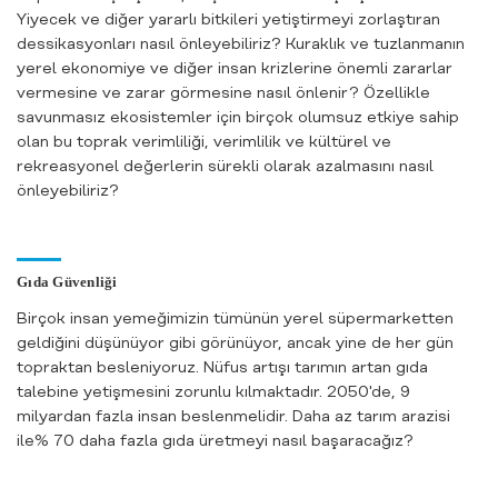
sitemiz yayına girdi
Yiyecek ve diğer yararlı bitkileri yetiştirmeyi zorlaştıran
dessikasyonları nasıl önleyebiliriz? Kuraklık ve tuzlanmanın
yerel ekonomiye ve diğer insan krizlerine önemli zararlar
vermesine ve zarar görmesine nasıl önlenir? Özellikle
savunmasız ekosistemler için birçok olumsuz etkiye sahip
olan bu toprak verimliliği, verimlilik ve kültürel ve
rekreasyonel değerlerin sürekli olarak azalmasını nasıl
önleyebiliriz?
Gıda Güvenliği
Birçok insan yemeğimizin tümünün yerel süpermarketten
geldiğini düşünüyor gibi görünüyor, ancak yine de her gün
topraktan besleniyoruz. Nüfus artışı tarımın artan gıda
talebine yetişmesini zorunlu kılmaktadır. 2050'de, 9
milyardan fazla insan beslenmelidir. Daha az tarım arazisi
ile% 70 daha fazla gıda üretmeyi nasıl başaracağız?