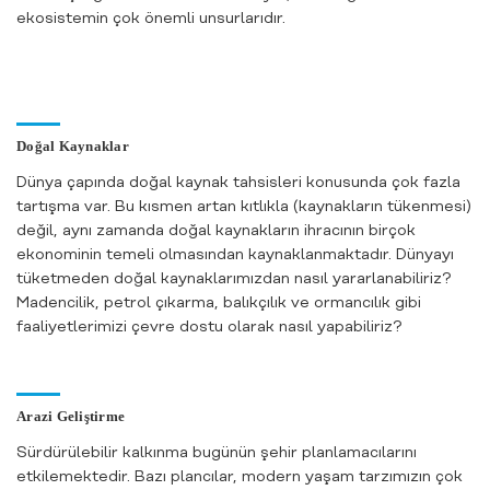
ekosistemin çok önemli unsurlarıdır.
Doğal Kaynaklar
Dünya çapında doğal kaynak tahsisleri konusunda çok fazla
tartışma var. Bu kısmen artan kıtlıkla (kaynakların tükenmesi)
değil, aynı zamanda doğal kaynakların ihracının birçok
ekonominin temeli olmasından kaynaklanmaktadır. Dünyayı
tüketmeden doğal kaynaklarımızdan nasıl yararlanabiliriz?
Madencilik, petrol çıkarma, balıkçılık ve ormancılık gibi
faaliyetlerimizi çevre dostu olarak nasıl yapabiliriz?
Arazi Geliştirme
Sürdürülebilir kalkınma bugünün şehir planlamacılarını
etkilemektedir. Bazı plancılar, modern yaşam tarzımızın çok