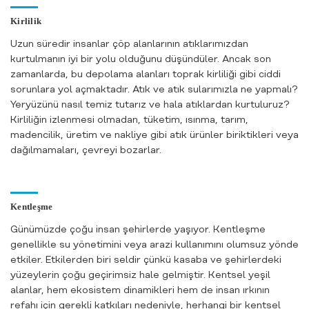
Kirlilik
Uzun süredir insanlar çöp alanlarının atıklarımızdan
kurtulmanın iyi bir yolu olduğunu düşündüler. Ancak son
zamanlarda, bu depolama alanları toprak kirliliği gibi ciddi
sorunlara yol açmaktadır. Atık ve atık sularımızla ne yapmalı?
Yeryüzünü nasıl temiz tutarız ve hala atıklardan kurtuluruz?
Kirliliğin izlenmesi olmadan, tüketim, ısınma, tarım,
madencilik, üretim ve nakliye gibi atık ürünler biriktikleri veya
dağılmamaları, çevreyi bozarlar.
Kentleşme
9- 12 Mayıs 2018
Günümüzde çoğu insan şehirlerde yaşıyor. Kentleşme
genellikle su yönetimini veya arazi kullanımını olumsuz yönde
etkiler. Etkilerden biri seldir çünkü kasaba ve şehirlerdeki
yüzeylerin çoğu geçirimsiz hale gelmiştir. Kentsel yeşil
alanlar, hem ekosistem dinamikleri hem de insan ırkının
refahı için gerekli katkıları nedeniyle, herhangi bir kentsel