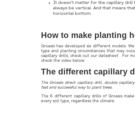
It doesn’t matter for the capillary drill
always be vertical. And that means that
horizontal bottom.
How to make planting h
Groasis has developed six different models. We
type and planting circumstances that may occu
capillary drills, check out
our datasheet
. For m
check the video below.
The different capillary d
The Groasis direct capillary drill, double capillary
fast and successful way to plant trees.
The 6 different capillary drills of Groasis mak
every soil type, regardless the climate.