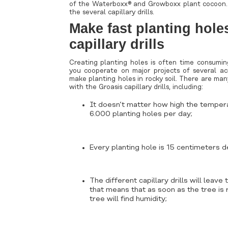
of the Waterboxx® and Growboxx plant cocoon
the several capillary drills.
Make fast planting hole
capillary drills
Creating planting holes is often time consumin
you cooperate on major projects of several ac
make planting holes in rocky soil. There are ma
with the Groasis capillary drills, including:
It doesn’t matter how high the tempera
6.000 planting holes per day;
i
Every planting hole is 15 centimeters 
The different capillary drills will leave 
that means that as soon as the tree is 
tree will find humidity;