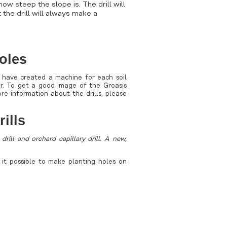
 how steep the slope is. The drill will
 the drill will always make a
oles
 have created a machine for each soil
r. To get a good image of the Groasis
ore information about the drills, please
rills
 drill and orchard capillary drill. A new,
e it possible to make planting holes on