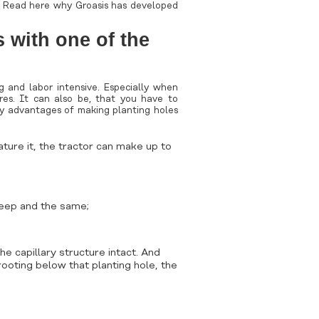
. Read
here
why Groasis has developed
s with one of the
g and labor intensive. Especially when
res. It can also be, that you have to
ny advantages of making planting holes
ture it, the tractor can make up to
deep and the same;
the capillary structure intact. And
rooting below that planting hole, the