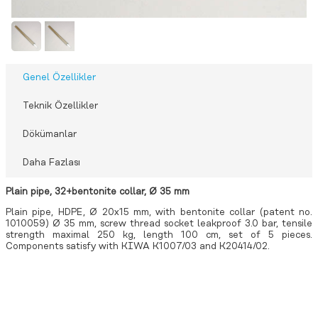
Genel Özellikler
Teknik Özellikler
Dökümanlar
Daha Fazlası
Plain pipe, 32+bentonite collar, Ø 35 mm
Plain pipe, HDPE, Ø 20x15 mm, with bentonite collar (patent no.
1010059) Ø 35 mm, screw thread socket leakproof 3.0 bar, tensile
strength maximal 250 kg, length 100 cm, set of 5 pieces.
Components satisfy with KIWA K1007/03 and K20414/02.