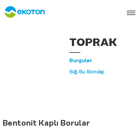
TOPRAK
Burgular
Sığ Su Sondaj
Bentonit Kaplı Borular