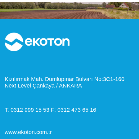
Kızılırmak Mah. Dumlupınar Bulvarı No:3C1-160
Next Level Çankaya / ANKARA
T: 0312 999 15 53
F: 0312 473 65 16
www.ekoton.com.tr