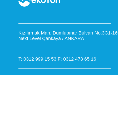
Kızılırmak Mah. Dumlupınar Bulvarı No:3C1-16
Next Level Çankaya / ANKARA
T: 0312 999 15 53
F: 0312 473 65 16
www.ekoton.com.tr
info@ekoton.com.tr